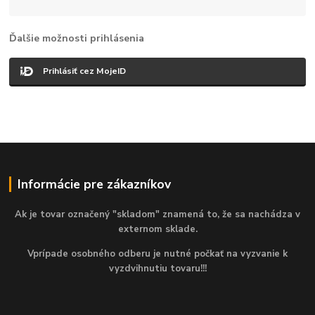
Ďalšie možnosti prihlásenia
Prihlásiť cez MojeID
Informácie pre zákazníkov
Ak je tovar označený "skladom" znamená to, že sa nachádza v
externom sklade.
Vprípade osobného odberu je nutné počkať na vyzvanie k
vyzdvihnutiu tovaru!!!