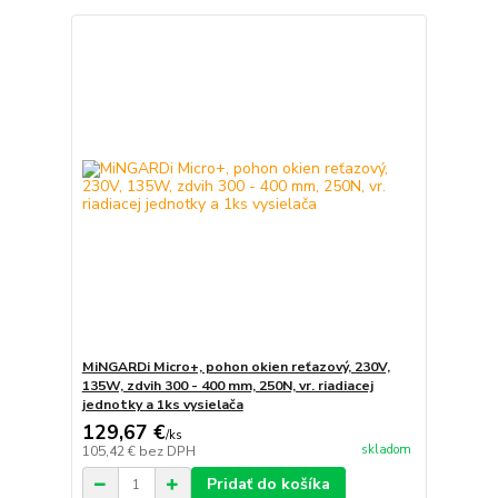
MiNGARDi Micro+, pohon okien reťazový, 230V,
135W, zdvih 300 - 400 mm, 250N, vr. riadiacej
jednotky a 1ks vysielača
129,67 €
/
ks
skladom
105,42 €
bez DPH
Pridať do košíka