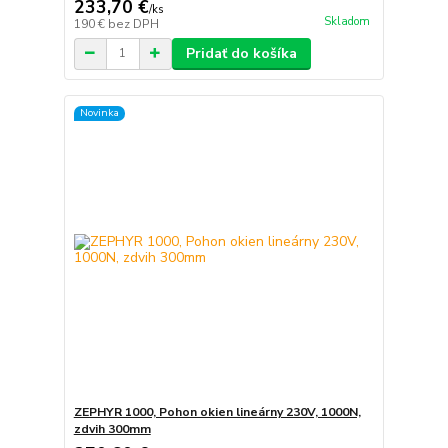
233,70 €
/
ks
Skladom
190 €
bez DPH
Pridať do košíka
Novinka
ZEPHYR 1000, Pohon okien lineárny 230V, 1000N,
zdvih 300mm