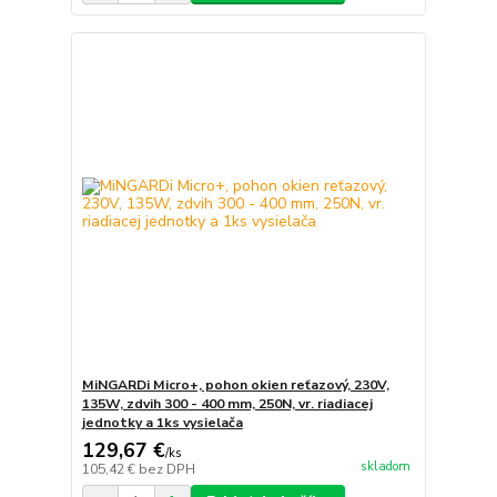
MiNGARDi Micro+, pohon okien reťazový, 230V,
135W, zdvih 300 - 400 mm, 250N, vr. riadiacej
jednotky a 1ks vysielača
129,67 €
/
ks
skladom
105,42 €
bez DPH