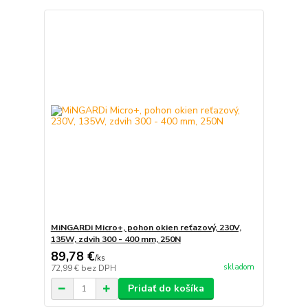
MiNGARDi Micro+, pohon okien reťazový, 230V,
135W, zdvih 300 - 400 mm, 250N
89,78 €
/
ks
skladom
72,99 €
bez DPH
Pridať do košíka