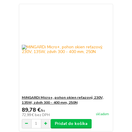
MiNGARDi Micro+, pohon okien reťazový, 230V,
135W, zdvih 300 - 400 mm, 250N
89,78 €
/
ks
skladom
72,99 €
bez DPH
Pridať do košíka