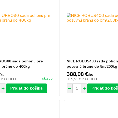
RBO80 sada pohonu pre
NICE ROBUS400 sada pohon
 bránu do 400kg
posuvnú bránu do 8m/200kg
388,08 €
/
ks
/
ks
skladom
€
bez DPH
315,51 €
bez DPH
Pridať do košíka
Pridať do koš