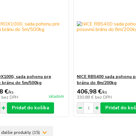
X1000, sada pohonu pre
NICE RBS400 sada pohonu p
 bránu do 5m/500kg
bránu do 8m/200kg
8 €
406,98 €
/
ks
/
ks
skladom
€
bez DPH
330,88 €
bez DPH
Pridať do košíka
Pridať do koš
 ďalšie produkty (15)