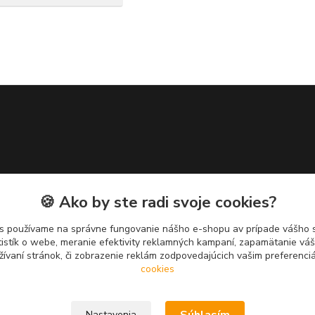
🍪 Ako by ste radi svoje cookies?
s používame na správne fungovanie nášho e-shopu av prípade vášho s
tistík o webe, meranie efektivity reklamných kampaní, zapamätanie v
žívaní stránok, či zobrazenie reklám zodpovedajúcich vašim preferenc
cookies
Nastavenia