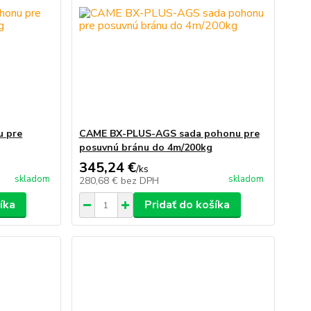
u pre
CAME BX-PLUS-AGS sada pohonu pre
posuvnú bránu do 4m/200kg
345,24 €
/
ks
skladom
skladom
280,68 €
bez DPH
íka
Pridať do košíka