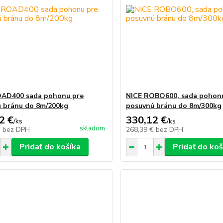
OAD400 sada pohonu pre
NICE ROBO600, sada pohon
 bránu do 8m/200kg
posuvnú bránu do 8m/300kg
2 €
330,12 €
/
ks
/
ks
skladom
€
bez DPH
268,39 €
bez DPH
Pridať do košíka
Pridať do koš