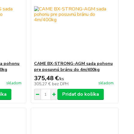
a pohonu
CAME BX-STRONG-AGM sada pohonu
00kg
pre posuvnú bránu do 4m/400kg
375,48 €
/
ks
skladom
skladom
305,27 €
bez DPH
íka
Pridať do košíka