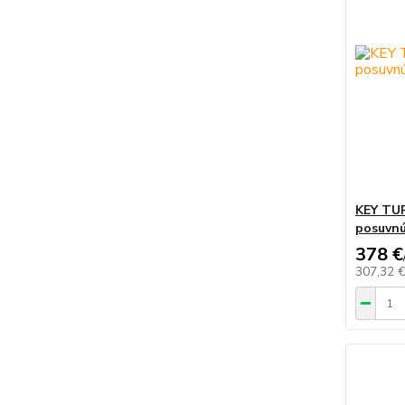
KEY TU
posuvnú
378 €
307,32 