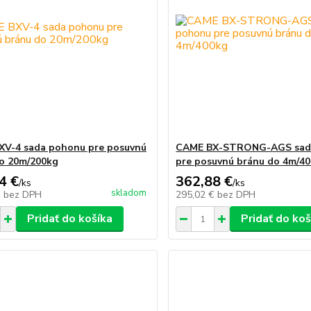
V-4 sada pohonu pre posuvnú
CAME BX-STRONG-AGS sad
o 20m/200kg
pre posuvnú bránu do 4m/4
4 €
362,88 €
/
ks
/
ks
skladom
€
bez DPH
295,02 €
bez DPH
Pridať do košíka
Pridať do koš