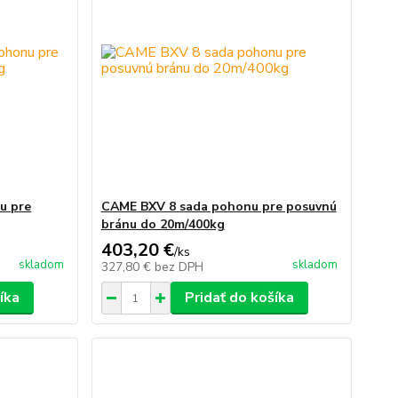
u pre
CAME BXV 8 sada pohonu pre posuvnú
bránu do 20m/400kg
403,20 €
/
ks
skladom
skladom
327,80 €
bez DPH
íka
Pridať do košíka