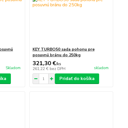
osuvnú
KEY TURBO50 sada pohonu pre
posuvnú bránu do 250kg
321,30 €
/
ks
Skladom
skladom
261,22 €
bez DPH
íka
Pridať do košíka