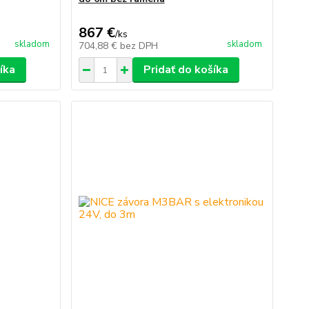
867 €
/
ks
skladom
skladom
704,88 €
bez DPH
íka
Pridať do košíka