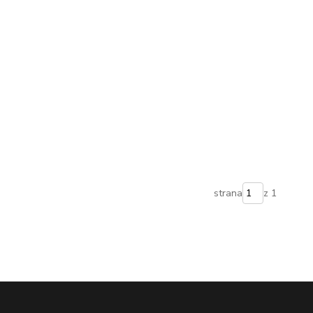
strana
z 1