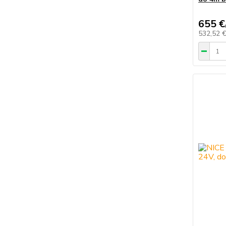
655 €
532,52 