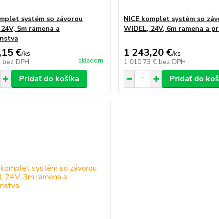
mplet systém so závorou
NICE komplet systém so záv
24V, 5m ramena a
WIDEL, 24V, 6m ramena a pr
enstva
,15 €
1 243,20 €
/
ks
/
ks
skladom
€
bez DPH
1 010,73 €
bez DPH
Pridať do košíka
Pridať do koš