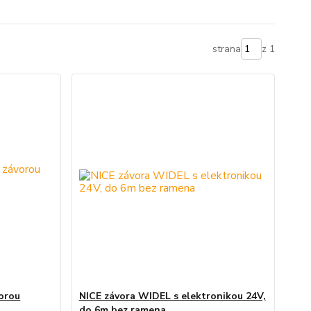
strana
z 1
orou
NICE závora WIDEL s elektronikou 24V,
do 6m bez ramena