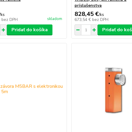
príslušenstva
828,45 €
/
ks
/
ks
skladom
€
bez DPH
673,54 €
bez DPH
Pridať do košíka
Pridať do koš