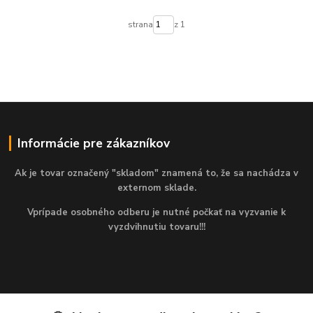
strana
z 1
Informácie pre zákazníkov
Ak je tovar označený "skladom" znamená to, že sa nachádza v
externom sklade.
Vprípade osobného odberu je nutné počkať na vyzvanie k
vyzdvihnutiu tovaru!!!