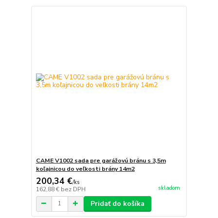
CAME V1002 sada pre garážovú bránu s 3,5m
koľajnicou do veľkosti brány 14m2
200,34 €
/
ks
skladom
162,88 €
bez DPH
Pridať do košíka