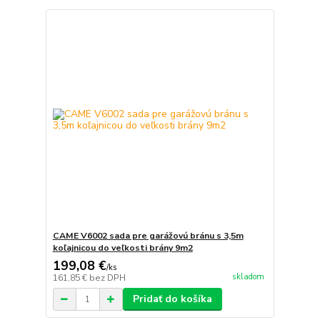
CAME V6002 sada pre garážovú bránu s 3,5m
koľajnicou do veľkosti brány 9m2
199,08 €
/
ks
skladom
161,85 €
bez DPH
Pridať do košíka