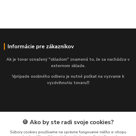
Informácie pre zákazníkov
Ak je tovar označený "skladom" znamená to, že sa nachádza v
externom sklade.
Vprípade osobného odberu je nutné počkať na vyzvanie k
vyzdvihnutiu tovaru!!!
🍪 Ako by ste radi svoje cookies?
Kontakty
Súbory cookies používame na správne fungovanie nášho e-shopu