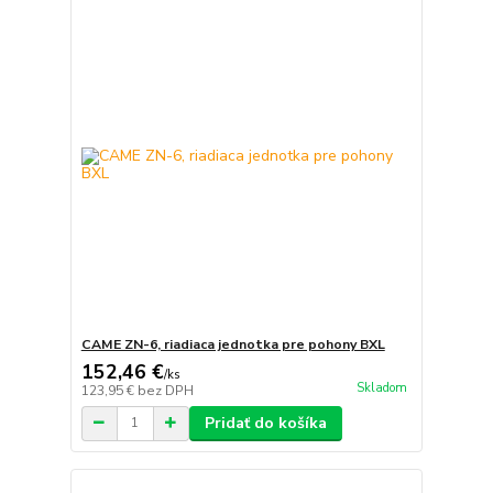
CAME ZN-6, riadiaca jednotka pre pohony BXL
152,46 €
/
ks
Skladom
123,95 €
bez DPH
Pridať do košíka