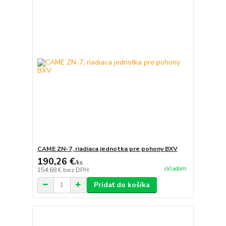
CAME ZN-7, riadiaca jednotka pre pohony BXV
190,26 €
/
ks
skladom
154,68 €
bez DPH
Pridať do košíka