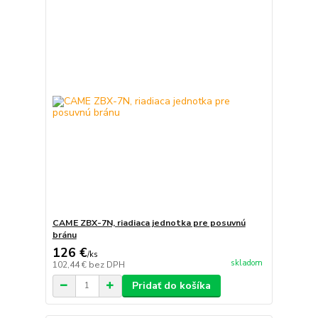
CAME ZBX-7N, riadiaca jednotka pre posuvnú
bránu
126 €
/
ks
skladom
102,44 €
bez DPH
Pridať do košíka