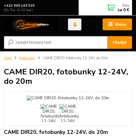
0
ks
+421 949 143 523
za
0 €
(Po-Pia, 8-16 hod.)
Menu
Hľadať
Úvod
Fotobunky
CAME DIR20, fotobunky 12-24V, do 20m
CAME DIR20, fotobunky 12-24V,
do 20m
CAME DIR20, fotobunky 12-24V, do 20m