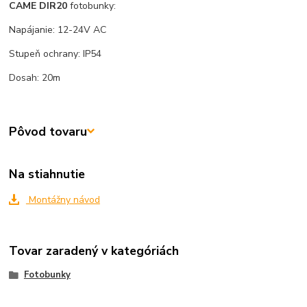
CAME DIR20
fotobunky:
Napájanie: 12-24V AC
Stupeň ochrany: IP54
Dosah: 20m
Pôvod tovaru
Na stiahnutie
Montážny návod
Tovar zaradený v kategóriách
Fotobunky