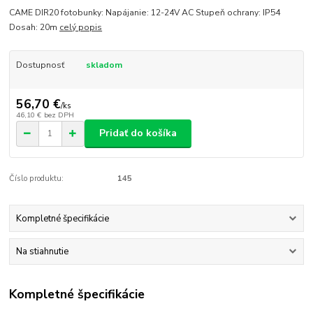
CAME DIR20 fotobunky: Napájanie: 12-24V AC Stupeň ochrany: IP54
Dosah: 20m
celý popis
Dostupnosť
skladom
56,70 €
/
ks
46,10 €
bez DPH
Pridať do košíka
Číslo produktu:
145
Kompletné špecifikácie
Na stiahnutie
Kompletné špecifikácie