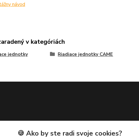
ážny návod
zaradený v kategóriách
ace jednotky
Riadiace jednotky CAME
🍪 Ako by ste radi svoje cookies?