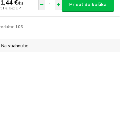
1,44 €
/
ks
Pridať do košíka
,51 €
bez DPH
roduktu:
106
Na stiahnutie