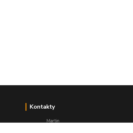
Kontakty
Martin
+421 949 143 523