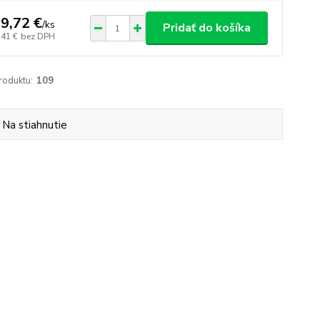
9,72 €
/
ks
Pridať do košíka
,41 €
bez DPH
roduktu:
109
Na stiahnutie