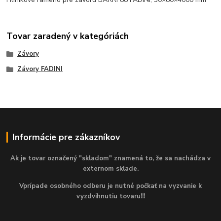
Tovar zaradený v kategóriách
Závory
Závory FADINI
Informácie pre zákazníkov
Ak je tovar označený "skladom" znamená to, že sa nachádza v
externom sklade.
Vprípade osobného odberu je nutné počkať na vyzvanie k
vyzdvihnutiu tovaru!!!