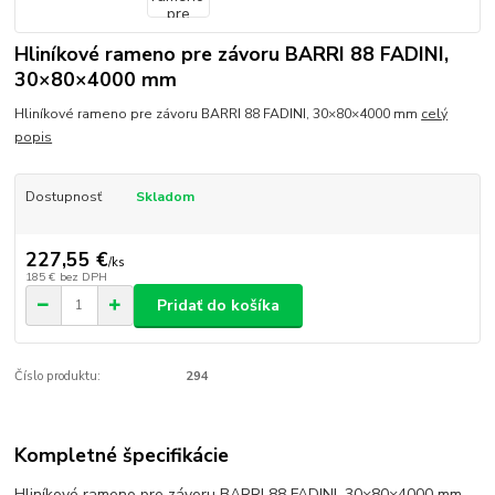
Hliníkové rameno pre závoru BARRI 88 FADINI,
30×80×4000 mm
Hliníkové rameno pre závoru BARRI 88 FADINI, 30×80×4000 mm
celý
popis
Dostupnosť
Skladom
227,55 €
/
ks
185 €
bez DPH
Pridať do košíka
Číslo produktu:
294
Kompletné špecifikácie
Hliníkové rameno pre závoru BARRI 88 FADINI, 30×80×4000 mm