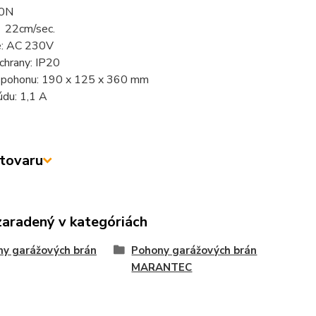
0
N
:
22cm/sec.
e:
AC 230V
chrany: IP20
pohonu: 190 x 125 x 360 mm
údu: 1,1 A
tovaru
zaradený v kategóriách
y garážových brán
Pohony garážových brán
MARANTEC