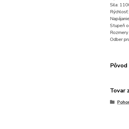
Sila: 110
Rýchlosť
Napájani
Stupeň o
Rozmery 
Odber pr
Pôvod 
Tovar 
Pohon