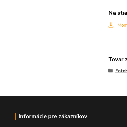
Na sti
Mont
Tovar 
Foto
Informácie pre zákazníkov