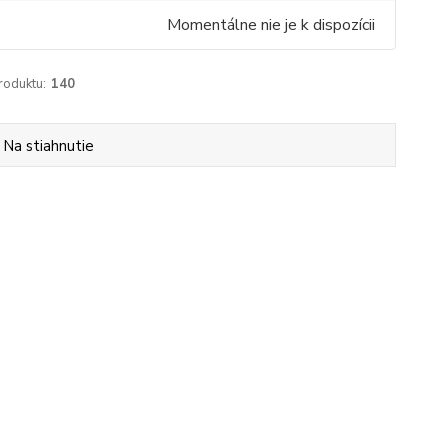
Momentálne nie je k dispozícii
roduktu:
140
Na stiahnutie