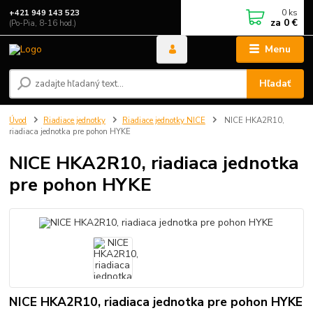
0
ks
+421 949 143 523
za
0 €
(Po-Pia, 8-16 hod.)
Menu
Hľadať
Úvod
Riadiace jednotky
Riadiace jednotky NICE
NICE HKA2R10,
riadiaca jednotka pre pohon HYKE
NICE HKA2R10, riadiaca jednotka
pre pohon HYKE
NICE HKA2R10, riadiaca jednotka pre pohon HYKE