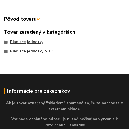
Pôvod tovaru
Tovar zaradený v kategóriách
Riadiace jednotky
Riadiace jednotky NICE
Informácie pre zákazníkov
Ak je tovar označený "skladom" znamená to, že sa nachádza v
externom sklade.
Vprípade osobného odberu je nutné počkať na vyzvanie k
vyzdvihnutiu tovaru!!!