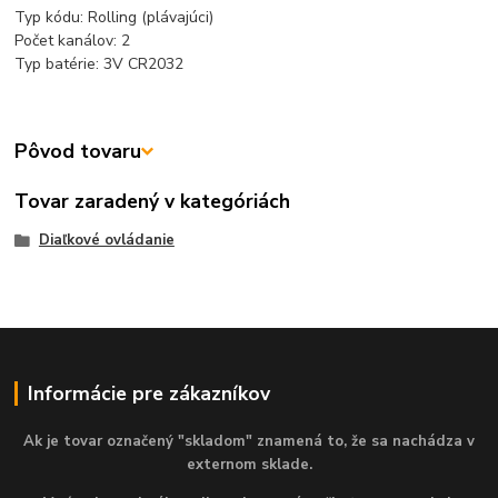
Typ kódu: Rolling (plávajúci)
Počet kanálov: 2
Typ batérie: 3V CR2032
Pôvod tovaru
Tovar zaradený v kategóriách
Diaľkové ovládanie
Informácie pre zákazníkov
Ak je tovar označený "skladom" znamená to, že sa nachádza v
externom sklade.