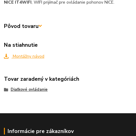
NICE IT4WIFI
, WIFI prijímač pre ovládanie pohonov NICE.
Pôvod tovaru
Na stiahnutie
Montážny návod
Tovar zaradený v kategóriách
Diaľkové ovládanie
Informácie pre zákazníkov