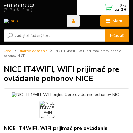
0
ks
+421 949 143 523
za
0 €
(Po-Pia, 8-16 hod.)
Menu
Hľadať
Úvod
Diaľkové ovládanie
NICE IT4WIFI, WIFI prijímač pre ovládanie
pohonov NICE
NICE IT4WIFI, WIFI prijímač pre
ovládanie pohonov NICE
NICE IT4WIFI, WIFI prijímač pre ovládanie