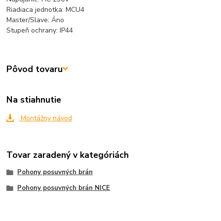
Riadiaca jednotka: MCU4
Master/Slave:
Áno
Stupeň ochrany: IP44
Pôvod tovaru
Na stiahnutie
Montážny návod
Tovar zaradený v kategóriách
Pohony posuvných brán
Pohony posuvných brán NICE