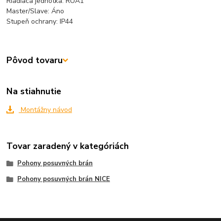
Riadiaca jednotka: RUA1
Master/Slave: Áno
Stupeň ochrany: IP44
Pôvod tovaru
Na stiahnutie
Montážny návod
Tovar zaradený v kategóriách
Pohony posuvných brán
Pohony posuvných brán NICE