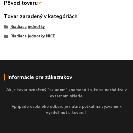
Pôvod tovaru
Tovar zaradený v kategóriách
Riadiace jednotky
Riadiace jednotky NICE
Informácie pre zákazníkov
Ak je tovar označený "skladom" znamená to, že sa nachádza v
externom sklade.
Vprípade osobného odberu je nutné počkať na vyzvanie k
vyzdvihnutiu tovaru!!!