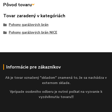
Pôvod tovaru
Tovar zaradený v kategóriách
Pohony garážových brán
Pohony garážových brán NICE
Informácie pre zákazníkov
Ak je tovar označený "skladom" znamená to, že sa nachádza v
externom sklade.
Vprípade osobného odberu je nutné počkať na vyzvanie k
vyzdvihnutiu tovaru!!!