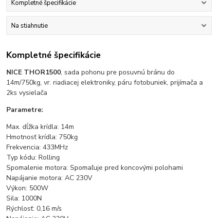
Kompletné špecifikácie
Na stiahnutie
Kompletné špecifikácie
NICE THOR1500
, sada pohonu pre posuvnú bránu do
14m/750kg, vr. riadiacej elektroniky, páru fotobuniek, prijímača a
2ks vysielača
Parametre:
Max. dĺžka krídla: 14m
Hmotnosť krídla: 750kg
Frekvencia: 433MHz
Typ kódu: Rolling
Spomalenie motora: Spomaľuje pred koncovými polohami
Napájanie motora: AC 230V
Výkon: 500W
Sila: 1000N
Rýchlosť: 0,16 m/s