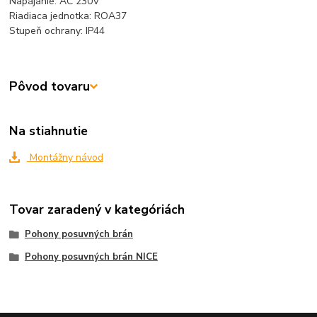
Napájanie: AC 230V
Riadiaca jednotka: ROA37
Stupeň ochrany: IP44
Pôvod tovaru
Na stiahnutie
Montážny návod
Tovar zaradený v kategóriách
Pohony posuvných brán
Pohony posuvných brán NICE