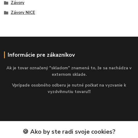
Závory
Závory NICE
Informácie pre zákazníkov
Ak je tovar označený "skladom" znamená to, že sa nachádza v
externom sklade.
Vprípade osobného odberu je nutné počkať na vyzvanie k
vyzdvihnutiu tovaru!!!
🍪 Ako by ste radi svoje cookies?
Kontakty