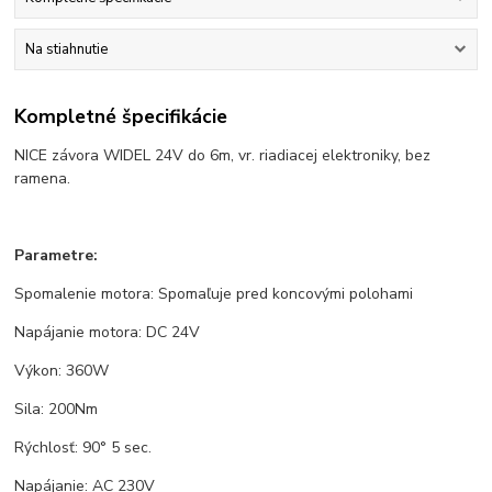
Na stiahnutie
Kompletné špecifikácie
NICE závora WIDEL 24V do 6m, vr. riadiacej elektroniky, bez
ramena.
Parametre:
Spomalenie motora: Spomaľuje pred koncovými polohami
Napájanie motora: DC 24V
Výkon: 360W
Sila: 200Nm
Rýchlosť: 90° 5 sec.
Napájanie: AC 230V