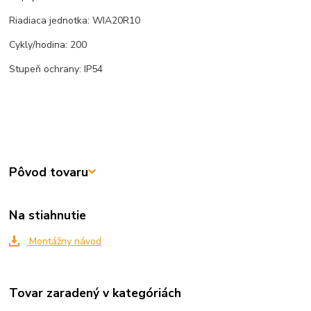
Riadiaca jednotka: WIA20R10
Cykly/hodina: 200
Stupeň ochrany: IP54
Pôvod tovaru
Na stiahnutie
Montážny návod
Tovar zaradený v kategóriách